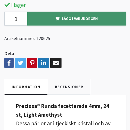
I lager
LÄGG I VARUKORGEN
Artikelnummer:
120625
Dela
INFORMATION
RECENSIONER
Preciosa® Runda facetterade 4mm, 24
st, Light Amethyst
Dessa pärlor är i tjeckiskt kristall och av