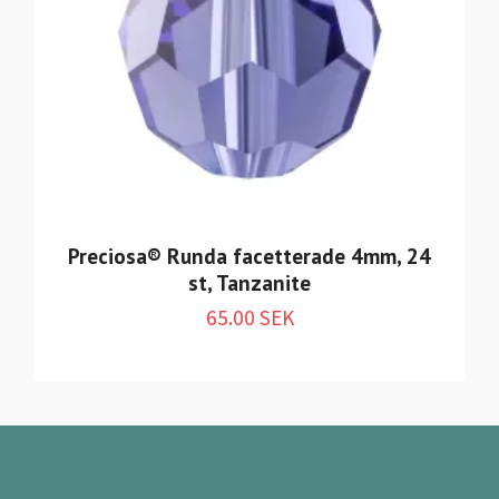
Preciosa® Runda facetterade 4mm, 24
st, Tanzanite
65.00 SEK