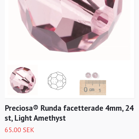
Preciosa® Runda facetterade 4mm, 24
st, Light Amethyst
65.00 SEK