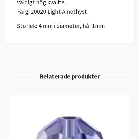
väldigt hög kvalité.
Färg: 20020 Light Amethyst
Storlek: 4 mm i diameter, hål 1mm