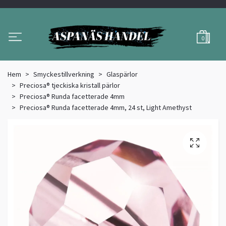
0
Hem
Smyckestillverkning
Glaspärlor
Preciosa® tjeckiska kristall pärlor
Preciosa® Runda facetterade 4mm
Preciosa® Runda facetterade 4mm, 24 st, Light Amethyst