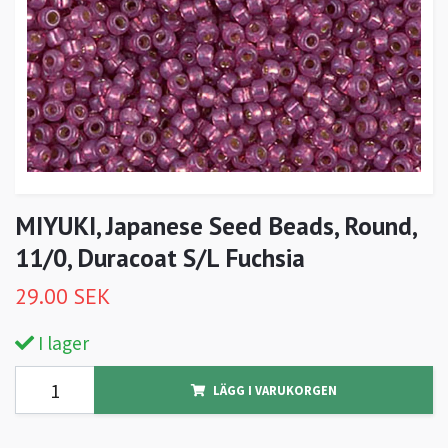
MIYUKI, Japanese Seed Beads, Round,
11/0, Duracoat S/L Fuchsia
29.00 SEK
I lager
LÄGG I VARUKORGEN