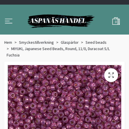
0
Hem
Smyckestillverkning
Glaspärlor
Seed beads
MIYUKI, Japanese Seed Beads, Round, 11/0, Duracoat S/L
Fuchsia