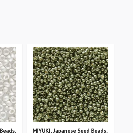
 Beads,
MIYUKI, Japanese Seed Beads,
MIY