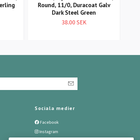
erling
Round, 11/0, Duracoat Galv
Ro
Dark Steel Green
38.00 SEK
Sociala medier
Facebook
Instagram