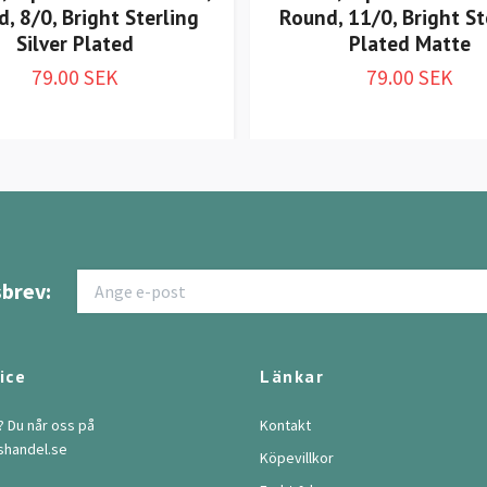
, 8/0, Bright Sterling
Round, 11/0, Bright St
Silver Plated
Plated Matte
79.00 SEK
79.00 SEK
brev:
ice
Länkar
? Du når oss på
Kontakt
shandel.se
Köpevillkor