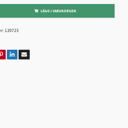
LÄGG I VARUKORGEN
r:
120723