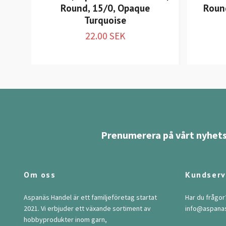
Round, 15/0, Opaque
Round
Turquoise
22.00 SEK
Prenumerera på vårt nyhets
Om oss
Kundserv
Aspanäs Handel är ett familjeföretag startat
Har du frågor
2021. Vi erbjuder ett växande sortiment av
info@aspana
hobbyprodukter inom garn,