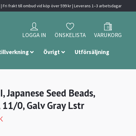
| Fri frakt till ombud vid köp över 599 kr | Leverans 1–3 arbetsdagar
0
LOGGA IN
ÖNSKELISTA
VARUKORG
tillverkning
Övrigt
Utförsäljning
, Japanese Seed Beads,
 11/0, Galv Gray Lstr
K