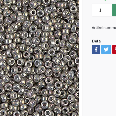
Artikelnumme
Dela