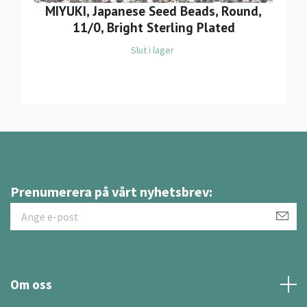
MIYUKI, Japanese Seed Beads, Round,
11/0, Bright Sterling Plated
Slut i lager
Prenumerera på vårt nyhetsbrev:
Om oss