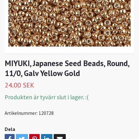
MIYUKI, Japanese Seed Beads, Round,
11/0, Galv Yellow Gold
24.00 SEK
Produkten är tyvärr slut i lager. :(
Artikelnummer:
120728
Dela