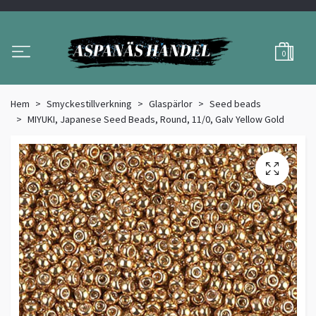
0
Hem
Smyckestillverkning
Glaspärlor
Seed beads
MIYUKI, Japanese Seed Beads, Round, 11/0, Galv Yellow Gold