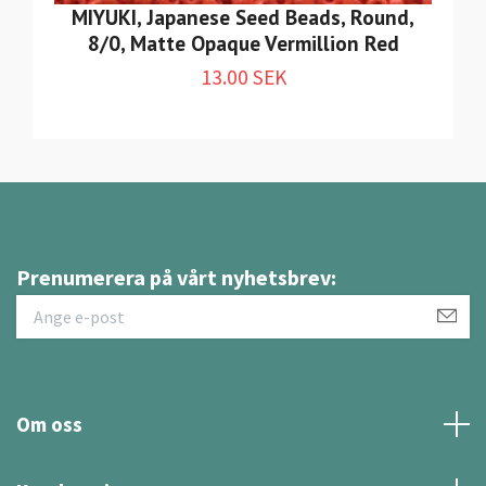
MIYUKI, Japanese Seed Beads, Round,
8/0, Matte Opaque Vermillion Red
13.00 SEK
Prenumerera på vårt nyhetsbrev:
Om oss