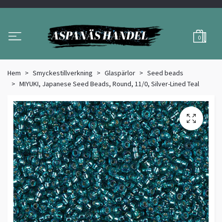
0
Hem
Smyckestillverkning
Glaspärlor
Seed beads
MIYUKI, Japanese Seed Beads, Round, 11/0, Silver-Lined Teal