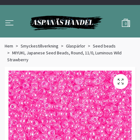
0
Hem
Smyckestillverkning
Glaspärlor
Seed beads
MIYUKI, Japanese Seed Beads, Round, 11/0, Luminous Wild
Strawberry