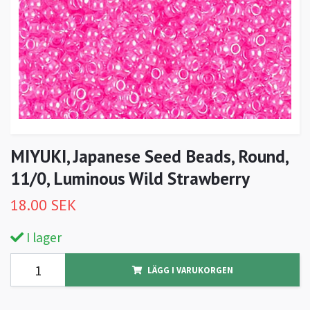
MIYUKI, Japanese Seed Beads, Round,
11/0, Luminous Wild Strawberry
18.00 SEK
I lager
LÄGG I VARUKORGEN