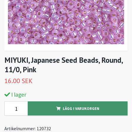
MIYUKI, Japanese Seed Beads, Round,
11/0, Pink
16.00 SEK
I lager
LÄGG I VARUKORGEN
Artikelnummer:
120732