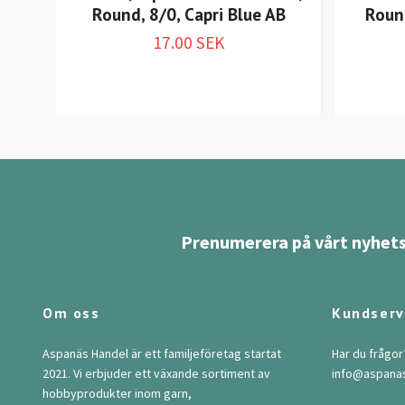
Round, 8/0, Capri Blue AB
Roun
17.00 SEK
Prenumerera på vårt nyhets
Om oss
Kundserv
Aspanäs Handel är ett familjeföretag startat
Har du frågor
2021. Vi erbjuder ett växande sortiment av
info@aspana
hobbyprodukter inom garn,