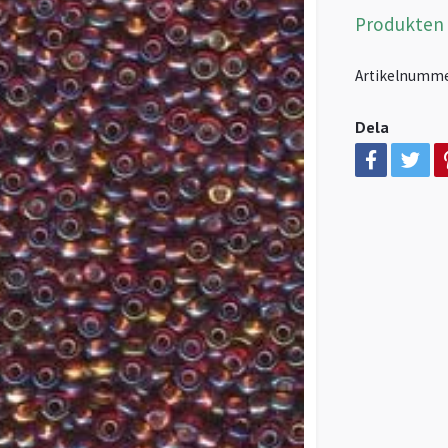
Produkten är
Artikelnumme
Dela