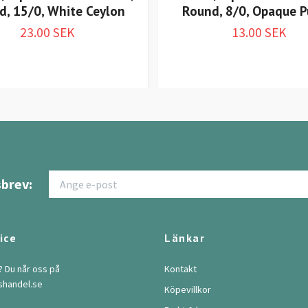
d, 15/0, White Ceylon
Round, 8/0, Opaque P
23.00 SEK
13.00 SEK
brev:
ice
Länkar
? Du når oss på
Kontakt
shandel.se
Köpevillkor