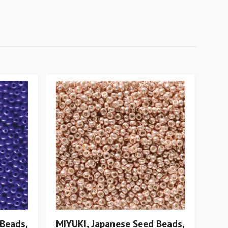
 Beads,
MIYUKI, Japanese Seed Beads,
MIY