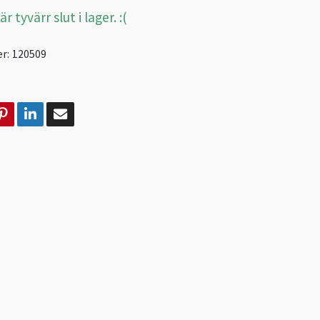
 tyvärr slut i lager. :(
r:
120509