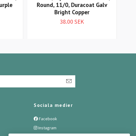
urple
Round, 11/0, Duracoat Galv
Ro
Bright Copper
38.00 SEK
Sociala medier
Facebook
Instagram