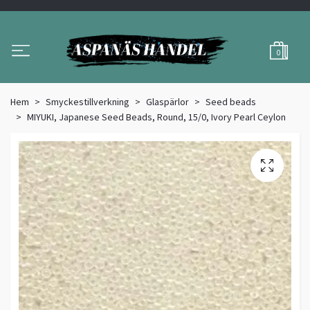
0
Hem
Smyckestillverkning
Glaspärlor
Seed beads
MIYUKI, Japanese Seed Beads, Round, 15/0, Ivory Pearl Ceylon