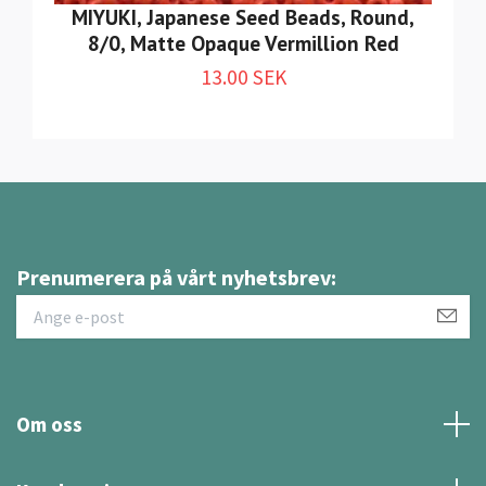
MIYUKI, Japanese Seed Beads, Round,
8/0, Matte Opaque Vermillion Red
13.00 SEK
Prenumerera på vårt nyhetsbrev:
Om oss