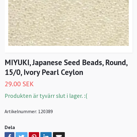
MIYUKI, Japanese Seed Beads, Round,
15/0, Ivory Pearl Ceylon
29.00 SEK
Produkten är tyvärr slut i lager. :(
Artikelnummer:
120389
Dela