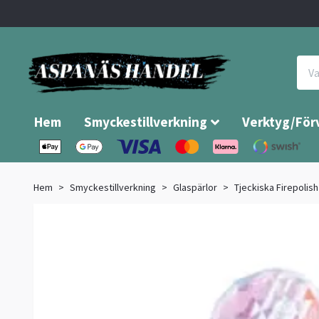
Hem
Smyckestillverkning
Verktyg/För
Hem
Smyckestillverkning
Glaspärlor
Tjeckiska Firepolish