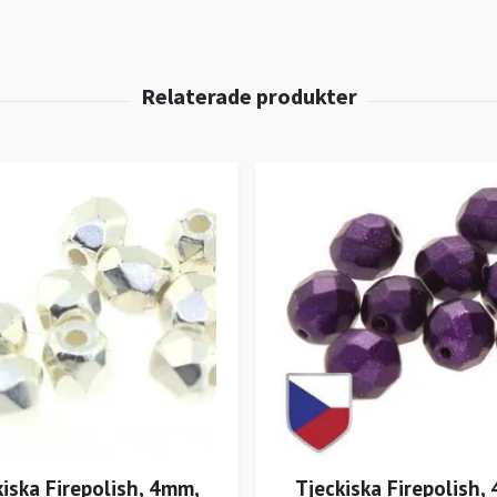
kiska Firepolish, 4mm,
Tjeckiska Firepolish,