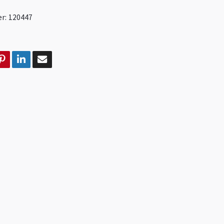
r:
120447