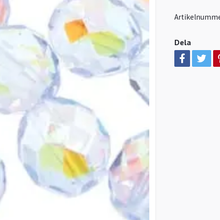
Artikelnumme
Dela