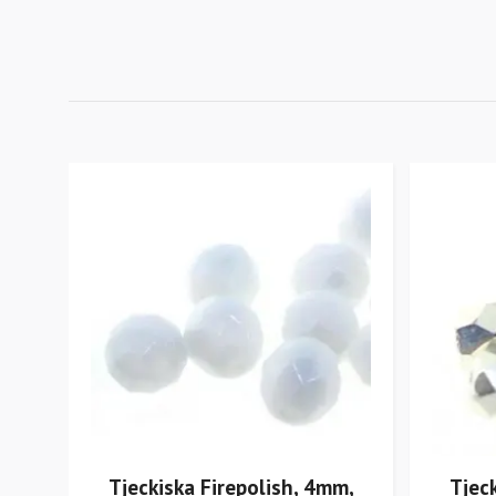
Tjeckiska Firepolish, 4mm,
Tjec