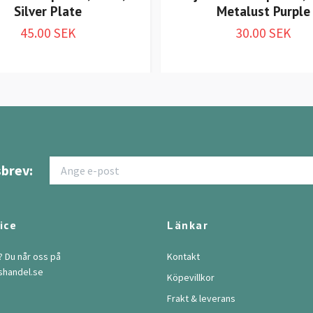
Silver Plate
Metalust Purple
45.00 SEK
30.00 SEK
brev:
ice
Länkar
? Du når oss på
Kontakt
shandel.se
Köpevillkor
Frakt & leverans