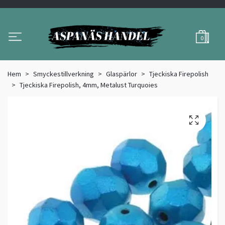
0
Hem
Smyckestillverkning
Glaspärlor
Tjeckiska Firepolish
Tjeckiska Firepolish, 4mm, Metalust Turquoies