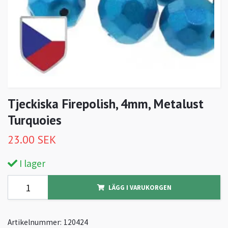
Tjeckiska Firepolish, 4mm, Metalust
Turquoies
23.00 SEK
I lager
LÄGG I VARUKORGEN
Artikelnummer:
120424