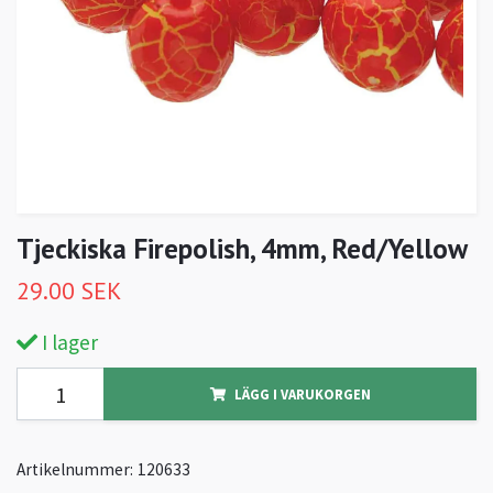
Tjeckiska Firepolish, 4mm, Red/Yellow
29.00 SEK
I lager
LÄGG I VARUKORGEN
Artikelnummer:
120633