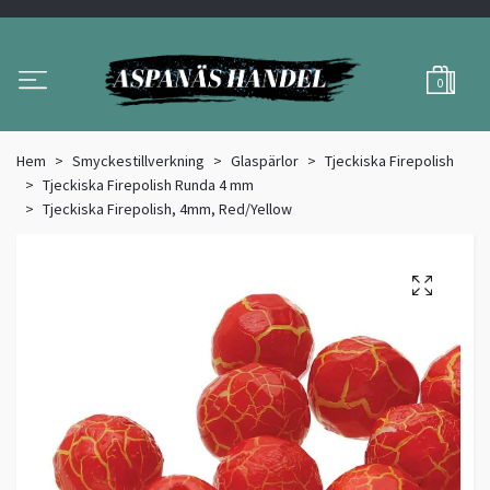
0
Hem
Smyckestillverkning
Glaspärlor
Tjeckiska Firepolish
Tjeckiska Firepolish Runda 4 mm
Tjeckiska Firepolish, 4mm, Red/Yellow