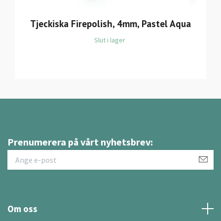
Tjeckiska Firepolish, 4mm, Pastel Aqua
Slut i lager
Prenumerera på vårt nyhetsbrev:
Om oss