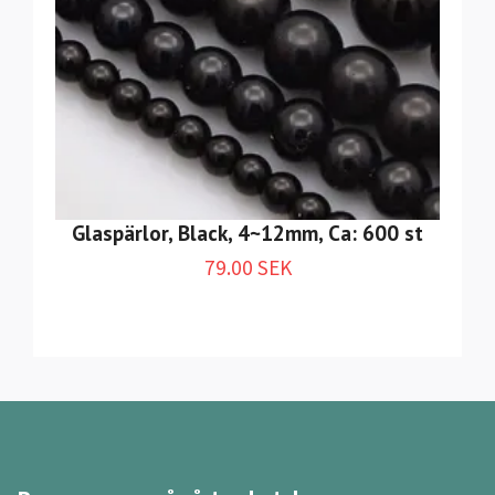
Glaspärlor, Black, 4~12mm, Ca: 600 st
79.00 SEK