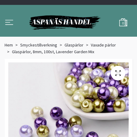
0
Hem
Smyckestillverkning
Glaspärlor
Vaxade pärlor
Glaspärlor, 8mm, 100st, Lavender Garden Mix