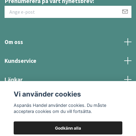
Prenumerera på vårt nyhetsbrev:
Om oss
Kundservice
Länkar
Vi använder cookies
Sociala medier
Aspanäs Handel använder cookies. Du måste
acceptera cookies om du vill fortsätta.
Godkänn alla