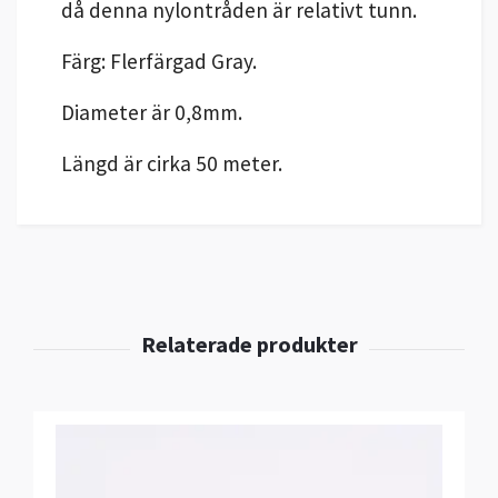
då denna nylontråden är relativt tunn.
Färg: Flerfärgad Gray.
Diameter är 0,8mm.
Längd är cirka 50 meter.