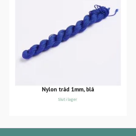
Nylon tråd 1mm, blå
Slut i lager