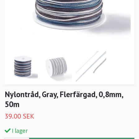
Nylontråd, Gray, Flerfärgad, 0,8mm,
50m
39.00 SEK
I lager