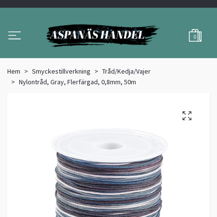
0
Hem
Smyckestillverkning
Tråd/Kedja/Vajer
Nylontråd, Gray, Flerfärgad, 0,8mm, 50m