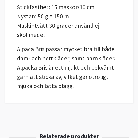
Stickfasthet: 15 maskor/10 cm
Nystan: 50 g = 150 m
Maskintvätt 30 grader använd ej
sköljmedel
Alpaca Bris passar mycket bra till både
dam- och herrkläder, samt barnkläder.
Alpacka Bris är ett mjukt och bekvämt
garn att sticka av, vilket ger otroligt
mjuka och lätta plagg.