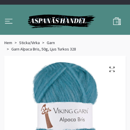
0
Hem
Sticka/Virka
Garn
Garn Alpaca Bris, 50g, Ljus Turkos 328