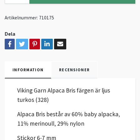
Artikelnummer:
710175
Dela
INFORMATION
RECENSIONER
Viking Garn Alpaca Bris färgen är ljus
turkos (328)
Alpaca Bris består av 60% baby alpacka,
11% merinoull, 29% nylon
Stickor 6-7 mm