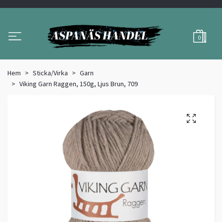
0
Hem
Sticka/Virka
Garn
Viking Garn Raggen, 150g, Ljus Brun, 709