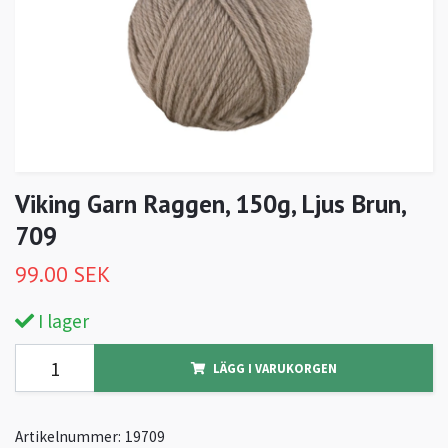
Viking Garn Raggen, 150g, Ljus Brun,
709
99.00 SEK
I lager
LÄGG I VARUKORGEN
Artikelnummer:
19709