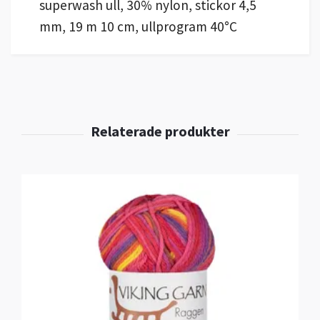
superwash ull, 30% nylon, stickor 4,5
mm, 19 m 10 cm, ullprogram 40°C