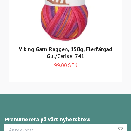
Viking Garn Raggen, 150g, Flerfärgad
Gul/Cerise, 741
99.00 SEK
Prenumerera på vårt nyhetsbrev: