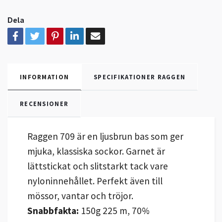
Dela
INFORMATION
SPECIFIKATIONER RAGGEN
RECENSIONER
Raggen 709 är en ljusbrun bas som ger
mjuka, klassiska sockor. Garnet är
lättstickat och slitstarkt tack vare
nyloninnehållet. Perfekt även till
mössor, vantar och tröjor.
Snabbfakta:
150g 225 m, 70%