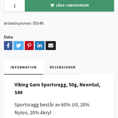
LÄGG I VARUKORGEN
Artikelnummer:
05549
Dela
INFORMATION
RECENSIONER
Viking Garn Sportsragg, 50g, NeonGul,
549
Sportsragg består av 60% Ull, 20%
Nylon, 20% Akryl