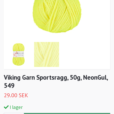
Viking Garn Sportsragg, 50g, NeonGul,
549
29.00 SEK
I lager