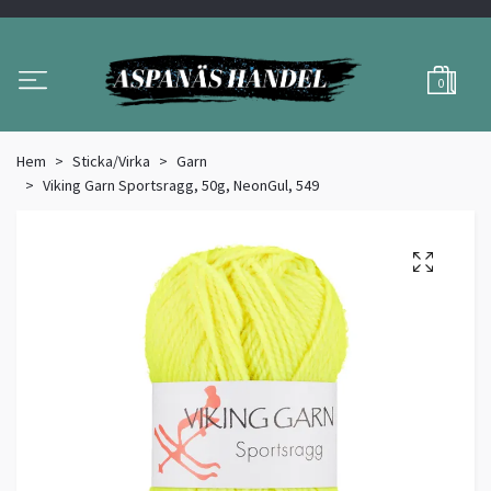
0
Hem
Sticka/Virka
Garn
Viking Garn Sportsragg, 50g, NeonGul, 549