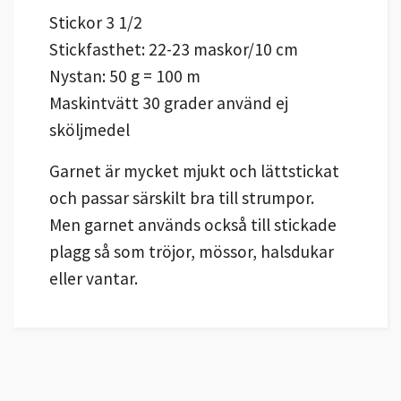
Stickor 3 1/2
Stickfasthet: 22-23 maskor/10 cm
Nystan: 50 g = 100 m
Maskintvätt 30 grader använd ej
sköljmedel
Garnet är mycket mjukt och lättstickat
och passar särskilt bra till strumpor.
Men garnet används också till stickade
plagg så som tröjor, mössor, halsdukar
eller vantar.