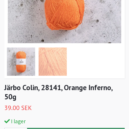
Järbo Colin, 28141, Orange Inferno,
50g
39.00 SEK
I lager