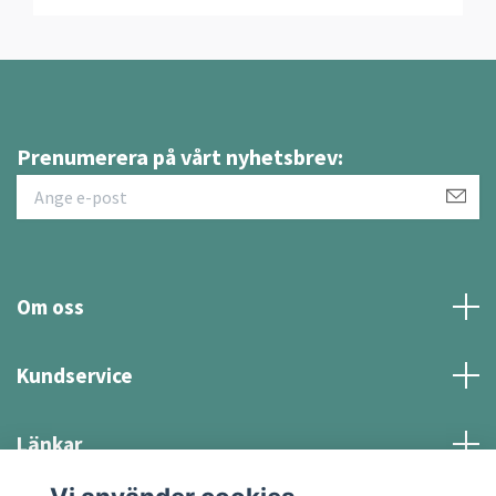
Prenumerera på vårt nyhetsbrev:
Om oss
Kundservice
Länkar