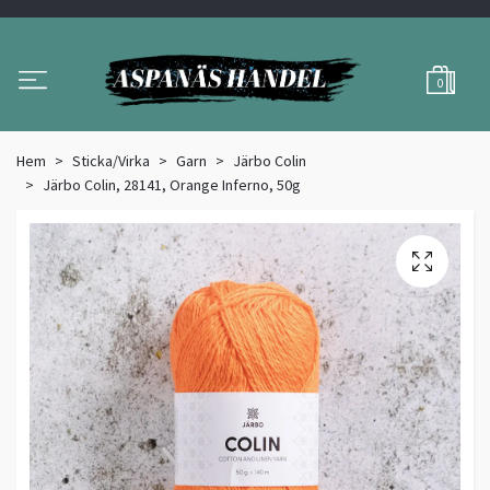
0
Hem
Sticka/Virka
Garn
Järbo Colin
Järbo Colin, 28141, Orange Inferno, 50g