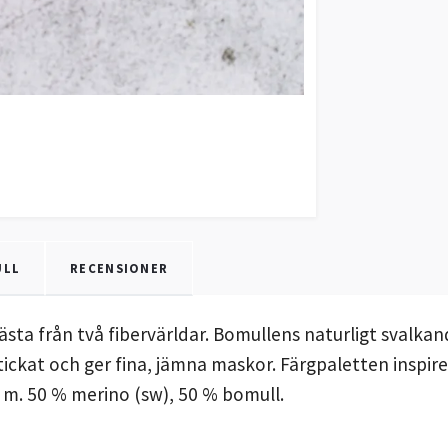
ULL
RECENSIONER
ästa från två fibervärldar. Bomullens naturligt svalk
ickat och ger fina, jämna maskor. Färgpaletten inspirer
 m. 50 % merino (sw), 50 % bomull.