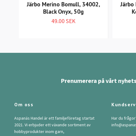
Järbo Merino Bomull, 34002,
Järbo
Black Onyx, 50g
K
49.00 SEK
Prenumerera på vårt nyhets
Om oss
Kundserv
Aspanäs Handel är ett familjeföretag startat
Har du frågor
2021. Vi erbjuder ett växande sortiment av
info@aspana
hobbyprodukter inom garn,