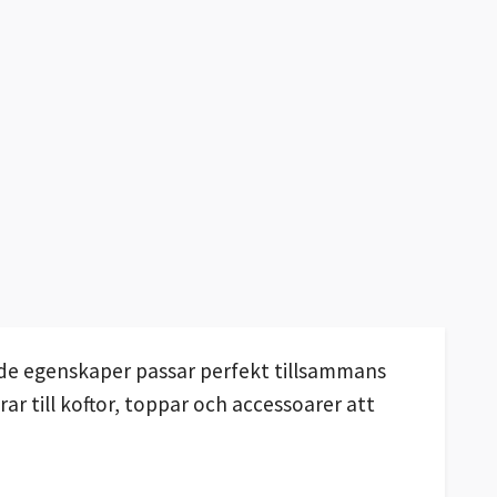
ande egenskaper passar perfekt tillsammans
ar till koftor, toppar och accessoarer att