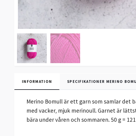
INFORMATION
SPECIFIKATIONER MERINO BOM
Merino Bomull är ett garn som samlar det b
med vacker, mjuk merinoull. Garnet är lättst
bära under våren och sommaren. 50 g = 121