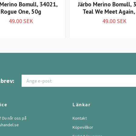
 Merino Bomull, 34021,
Järbo Merino Bomull, 
Rogue One, 50g
Teal We Meet Again,
49.00 SEK
49.00 SEK
brev:
ice
Länkar
? Du når oss på
Kontakt
shandel.se
Köpevillkor