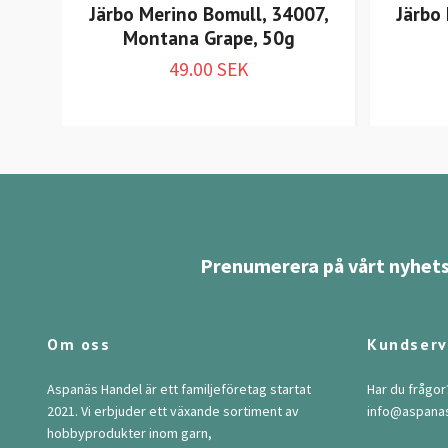
Järbo Merino Bomull, 34007,
Järbo
Montana Grape, 50g
49.00 SEK
Prenumerera på vårt nyhets
Om oss
Kundserv
Aspanäs Handel är ett familjeföretag startat
Har du frågor
2021. Vi erbjuder ett växande sortiment av
info@aspana
hobbyprodukter inom garn,