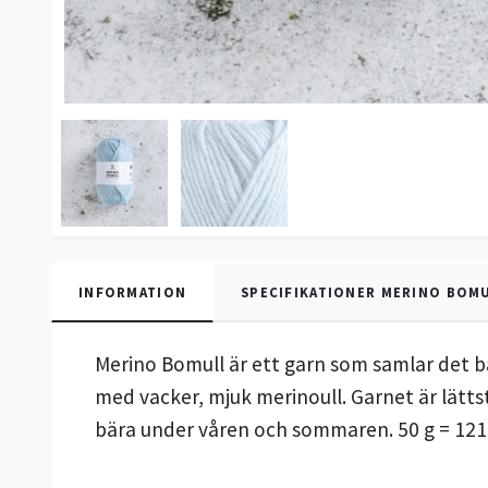
INFORMATION
SPECIFIKATIONER MERINO BOM
Merino Bomull är ett garn som samlar det b
med vacker, mjuk merinoull. Garnet är lättst
bära under våren och sommaren. 50 g = 121