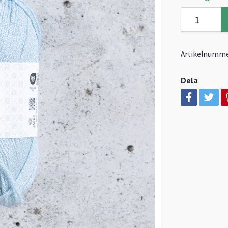
Artikelnumme
Dela