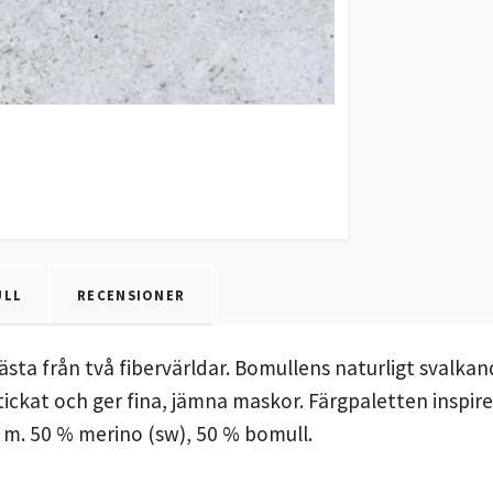
ULL
RECENSIONER
ästa från två fibervärldar. Bomullens naturligt svalk
ickat och ger fina, jämna maskor. Färgpaletten inspirer
 m. 50 % merino (sw), 50 % bomull.