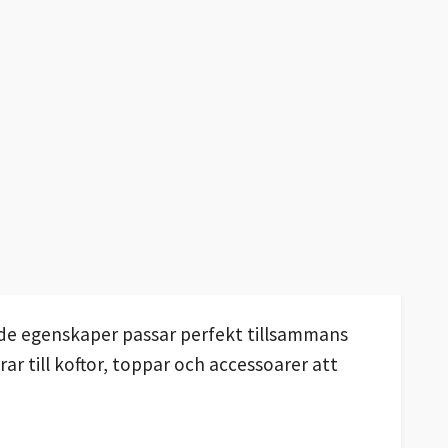
ande egenskaper passar perfekt tillsammans
ar till koftor, toppar och accessoarer att