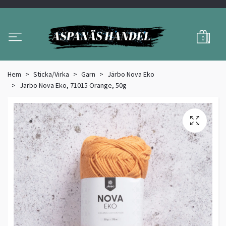
0
Hem
Sticka/Virka
Garn
Järbo Nova Eko
Järbo Nova Eko, 71015 Orange, 50g