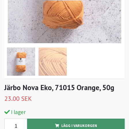
Järbo Nova Eko, 71015 Orange, 50g
23.00 SEK
I lager
LÄGG I VARUKORGEN