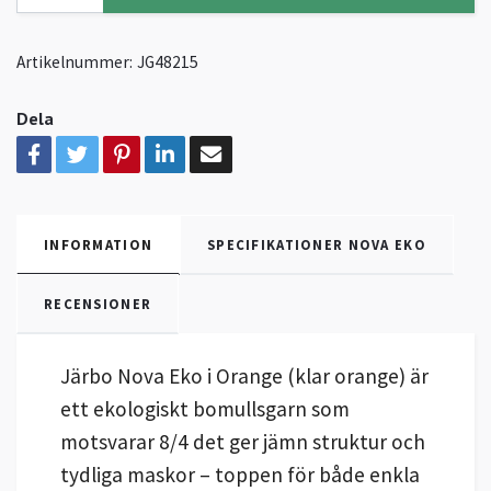
Artikelnummer:
JG48215
Dela
INFORMATION
SPECIFIKATIONER NOVA EKO
RECENSIONER
Järbo Nova Eko i Orange (klar orange) är
ett ekologiskt bomullsgarn som
motsvarar 8/4 det ger jämn struktur och
tydliga maskor – toppen för både enkla