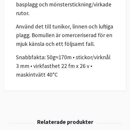
basplagg och mönsterstickning/virkade
rutor.
Använd det till tunikor, linnen och luftiga
plagg. Bomullen är omerceriserad för en
mjuk känsla och ett följsamt fall.
Snabbfakta: 50g≈170m • stickor/virknål
3 mm • virkfasthet 22 fm x 26 v •
maskintvätt 40°C