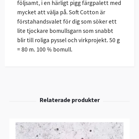
följsamt, i en härligt pigg färgpalett med
mycket att välja på. Soft Cotton är
förstahandsvalet för dig som söker ett
lite tjockare bomullsgarn som snabbt
blir till roliga pyssel och virkprojekt. 50 g
= 80 m. 100 % bomull.