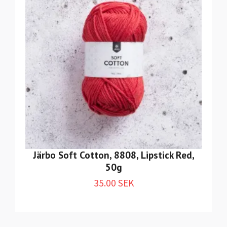
Järbo Soft Cotton, 8808, Lipstick Red,
50g
35.00 SEK