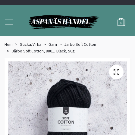
0
Hem
Sticka/Virka
Garn
Järbo Soft Cotton
Järbo Soft Cotton, 8801, Black, 50g