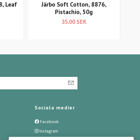
8, Leaf
Järbo Soft Cotton, 8876,
Pistachio, 50g
35.00 SEK
Sociala medier
Facebook
Instagram