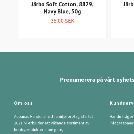
Järbo Soft Cotton, 8829,
Järb
Navy Blue, 50g
35.00 SEK
Prenumerera på vårt nyhets
Om oss
Kundserv
Aspanäs Handel är ett familjeföretag startat
Har du frågor
2021. Vi erbjuder ett växande sortiment av
info@aspana
hobbyprodukter inom garn,