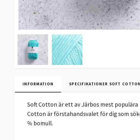
INFORMATION
SPECIFIKATIONER SOFT COTTO
Soft Cotton är ett av Järbos mest populära b
Cotton är förstahandsvalet för dig som söker
% bomull.