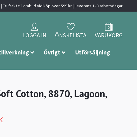
| Fri frakt till ombud vid köp över 599 kr | Leverans 1–3 arbetsdagar
0
LOGGA IN
ÖNSKELISTA
VARUKORG
tillverkning
Övrigt
Utförsäljning
Soft Cotton, 8870, Lagoon,
K