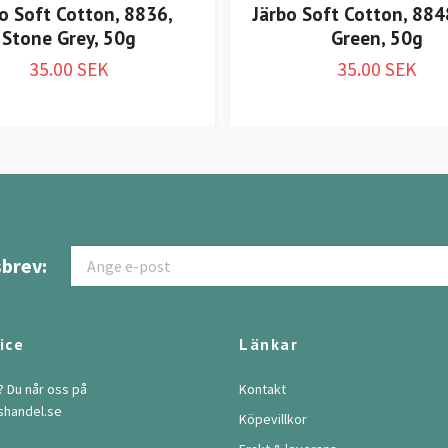
o Soft Cotton, 8836,
Järbo Soft Cotton, 884
Stone Grey, 50g
Green, 50g
35.00 SEK
35.00 SEK
brev:
ice
Länkar
? Du når oss på
Kontakt
shandel.se
Köpevillkor