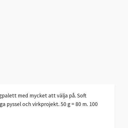
gpalett med mycket att välja på. Soft
ga pyssel och virkprojekt. 50 g = 80 m. 100