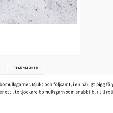
N
RECENSIONER
omullsgarner. Mjukt och följsamt, i en härligt pigg fär
 ett lite tjockare bomullsgarn som snabbt blir till roli