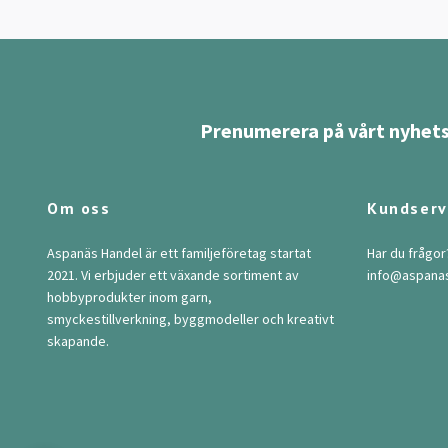
Prenumerera på vårt nyhets
Om oss
Kundserv
Aspanäs Handel är ett familjeföretag startat
Har du frågor
2021. Vi erbjuder ett växande sortiment av
info@aspana
hobbyprodukter inom garn,
smyckestillverkning, byggmodeller och kreativt
skapande.