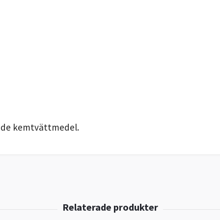
ade kemtvättmedel.