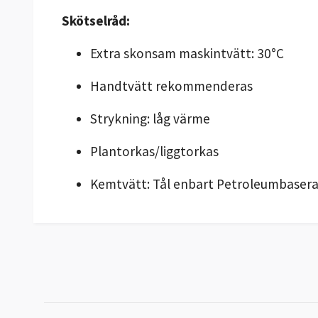
Skötselråd:
Extra skonsam maskintvätt: 30°C
Handtvätt rekommenderas
Strykning: låg värme
Plantorkas/liggtorkas
Kemtvätt: Tål enbart Petroleumbaser