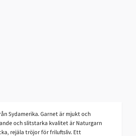
 från Sydamerika. Garnet är mjukt och
ande och slitstarka kvalitet är Naturgarn
 rejäla tröjor för friluftsliv. Ett