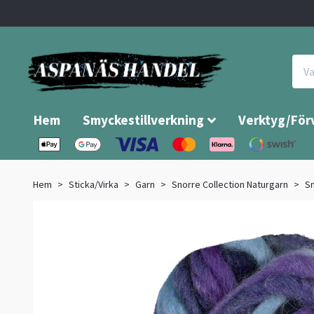
Hem
Smyckestillverkning
Verktyg/För
Hem
Sticka/Virka
Garn
Snorre Collection Naturgarn
Sn