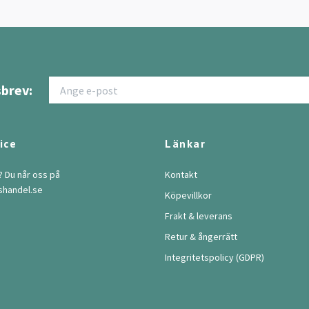
brev:
ice
Länkar
? Du når oss på
Kontakt
shandel.se
Köpevillkor
Frakt & leverans
Retur & ångerrätt
Integritetspolicy (GDPR)