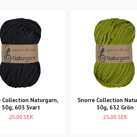
 Collection Naturgarn,
Snorre Collection Natu
50g, 603 Svart
50g, 632 Grön
25.00 SEK
25.00 SEK