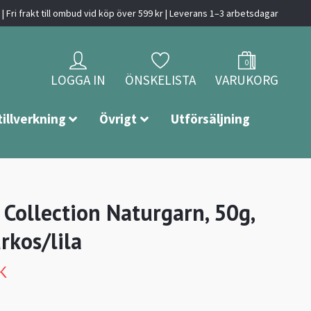
| Fri frakt till ombud vid köp över 599 kr | Leverans 1–3 arbetsdagar
0
LOGGA IN
ÖNSKELISTA
VARUKORG
tillverkning
Övrigt
Utförsäljning
 Collection Naturgarn, 50g,
rkos/lila
K