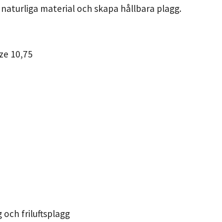
 naturliga material och skapa hållbara plagg.
ze 10,75
g och friluftsplagg