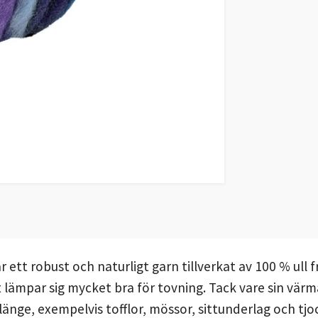
r ett robust och naturligt garn tillverkat av 100 % ull
 lämpar sig mycket bra för tovning. Tack vare sin värm
nge, exempelvis tofflor, mössor, sittunderlag och tjocka,