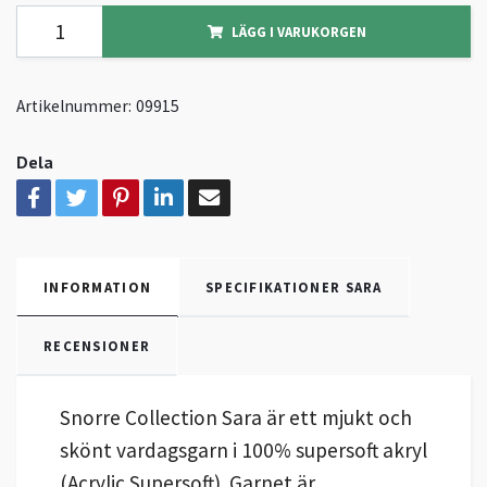
LÄGG I VARUKORGEN
Artikelnummer:
09915
Dela
INFORMATION
SPECIFIKATIONER SARA
RECENSIONER
Snorre Collection Sara är ett mjukt och
skönt vardagsgarn i 100% supersoft akryl
(Acrylic Supersoft). Garnet är