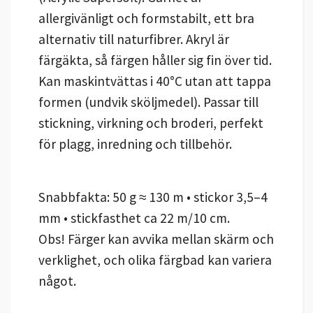
allergivänligt och formstabilt, ett bra
alternativ till naturfibrer. Akryl är
färgäkta, så färgen håller sig fin över tid.
Kan maskintvättas i 40°C utan att tappa
formen (undvik sköljmedel). Passar till
stickning, virkning och broderi, perfekt
för plagg, inredning och tillbehör.
Snabbfakta: 50 g ≈ 130 m • stickor 3,5–4
mm • stickfasthet ca 22 m/10 cm.
Obs! Färger kan avvika mellan skärm och
verklighet, och olika färgbad kan variera
något.