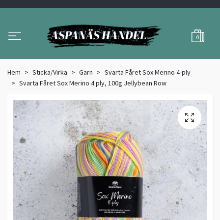
0
Hem
Sticka/Virka
Garn
Svarta Fåret Sox Merino 4-ply
Svarta Fåret Sox Merino 4 ply, 100g Jellybean Row