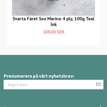
Svarta Fåret Sox Merino 4 ply, 100g Teal
Ink
109.00 SEK
Prenumerera på vårt nyhetsbrev: