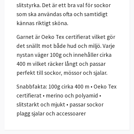
slitstyrka. Det är ett bra val för sockor
som ska användas ofta och samtidigt
kännas riktigt sköna.
Garnet är Oeko Tex certifierat vilket gör
det snällt mot både hud och miljö. Varje
nystan väger 100g och innehåller cirka
400 m vilket räcker långt och passar
perfekt till sockor, mössor och sjalar.
Snabbfakta: 100g cirka 400 m • Oeko Tex
certifierat • merino och polyamid •
slitstarkt och mjukt • passar sockor
plagg sjalar och accessoarer