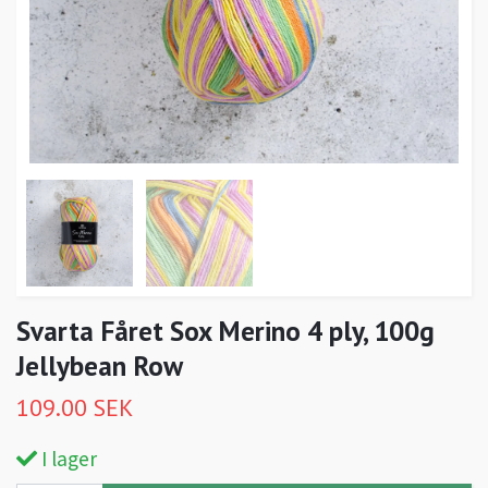
Svarta Fåret Sox Merino 4 ply, 100g
Jellybean Row
109.00 SEK
I lager