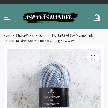
0
Hem
Sticka/Virka
Garn
Svarta Fåret Sox Merino 4-ply
Svarta Fåret Sox Merino 4 ply, 100g New Wave