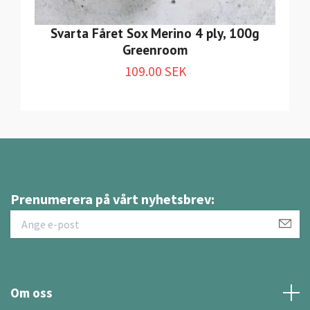
Svarta Fåret Sox Merino 4 ply, 100g
Greenroom
109.00 SEK
Prenumerera på vårt nyhetsbrev:
Om oss