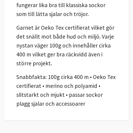
fungerar lika bra till klassiska sockor
som till lätta sjalar och tröjor.
Garnet är Oeko Tex certifierat vilket gör
det snällt mot både hud och miljö. Varje
nystan väger 100g och innehåller cirka
400 m vilket ger bra räckvidd även i
större projekt.
Snabbfakta: 100g cirka 400 m • Oeko Tex
certifierat • merino och polyamid •
slitstarkt och mjukt • passar sockor
plagg sjalar och accessoarer