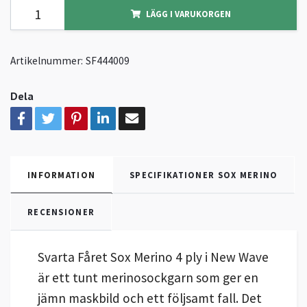
LÄGG I VARUKORGEN
Artikelnummer:
SF444009
Dela
INFORMATION
SPECIFIKATIONER SOX MERINO
RECENSIONER
Svarta Fåret Sox Merino 4 ply i New Wave
är ett tunt merinosockgarn som ger en
jämn maskbild och ett följsamt fall. Det