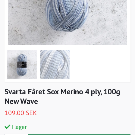
Svarta Fåret Sox Merino 4 ply, 100g
New Wave
109.00 SEK
I lager