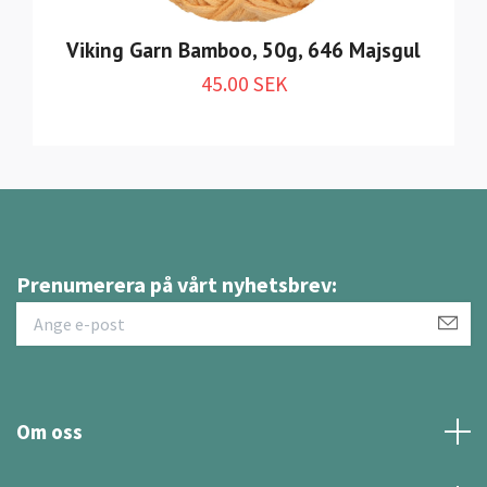
Viking Garn Bamboo, 50g, 646 Majsgul
45.00 SEK
Prenumerera på vårt nyhetsbrev:
Om oss