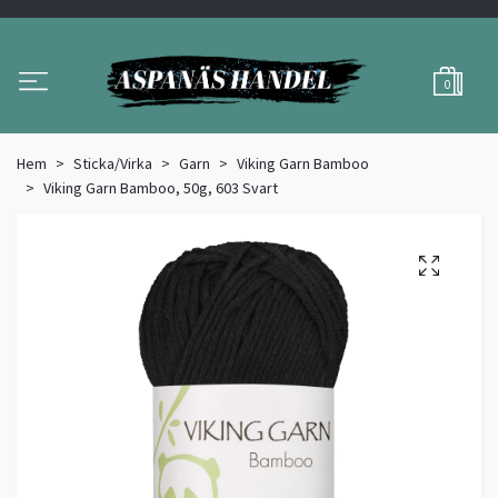
0
Hem
Sticka/Virka
Garn
Viking Garn Bamboo
Viking Garn Bamboo, 50g, 603 Svart