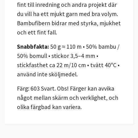
fint till inredning och andra projekt där
du vill ha ett mjukt garn med bra volym.
Bambufibern bidrar med styrka, mjukhet
och ett fint fall.
Snabbfakta:
50 g ≈ 110 m • 50% bambu /
50% bomull • stickor 3,5–4 mm •
stickfasthet ca 22 m/10 cm • tvätt 40°C •
använd inte sköljmedel.
Färg: 603 Svart. Obs! Färger kan avvika
något mellan skärm och verklighet, och
olika färgbad kan variera.