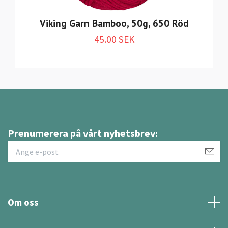
Viking Garn Bamboo, 50g, 650 Röd
45.00 SEK
Prenumerera på vårt nyhetsbrev:
Om oss