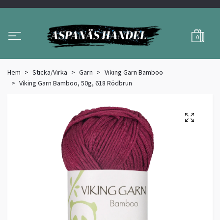
0
Hem
Sticka/Virka
Garn
Viking Garn Bamboo
Viking Garn Bamboo, 50g, 618 Rödbrun