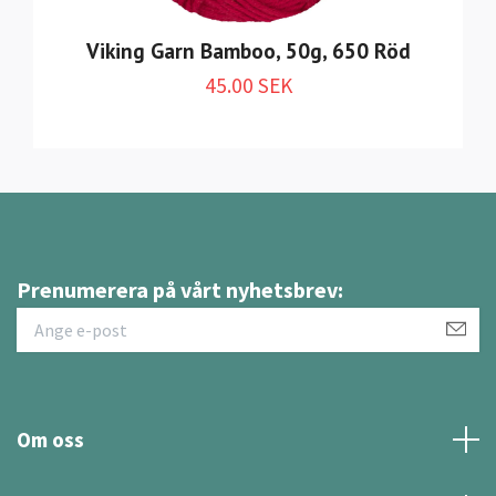
Viking Garn Bamboo, 50g, 650 Röd
45.00 SEK
Prenumerera på vårt nyhetsbrev:
Om oss