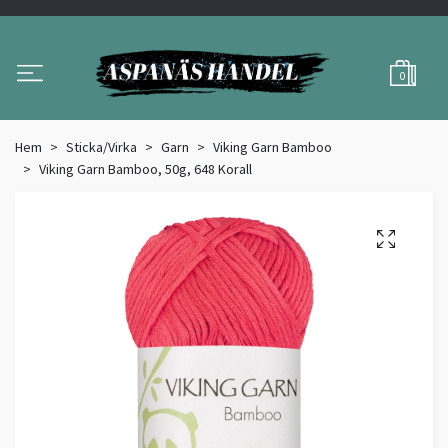
0
Hem
Sticka/Virka
Garn
Viking Garn Bamboo
Viking Garn Bamboo, 50g, 648 Korall