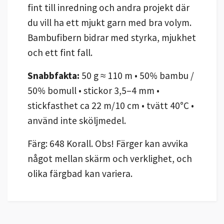
fint till inredning och andra projekt där
du vill ha ett mjukt garn med bra volym.
Bambufibern bidrar med styrka, mjukhet
och ett fint fall.
Snabbfakta:
50 g ≈ 110 m • 50% bambu /
50% bomull • stickor 3,5–4 mm •
stickfasthet ca 22 m/10 cm • tvätt 40°C •
använd inte sköljmedel.
Färg: 648 Korall. Obs! Färger kan avvika
något mellan skärm och verklighet, och
olika färgbad kan variera.