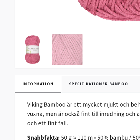
INFORMATION
SPECIFIKATIONER BAMBOO
Viking Bamboo är ett mycket mjukt och beha
vuxna, men är också fint till inredning och
och ett fint fall.
Snabbfakta:
50 g ≈ 110 m • 50% bambu / 50%