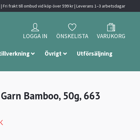
| Fri frakt till ombud vid köp över 599 kr | Leverans 1–3 arbetsdagar
0
LOGGA IN
ÖNSKELISTA
VARUKORG
tillverkning
Övrigt
Utförsäljning
 Garn Bamboo, 50g, 663
K