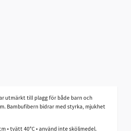
 utmärkt till plagg för både barn och
olym. Bambufibern bidrar med styrka, mjukhet
m • tvätt 40°C • använd inte sköljmedel.