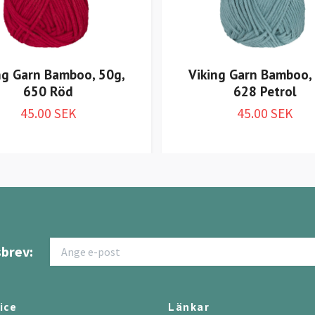
ng Garn Bamboo, 50g,
Viking Garn Bamboo,
650 Röd
628 Petrol
45.00 SEK
45.00 SEK
brev:
ice
Länkar