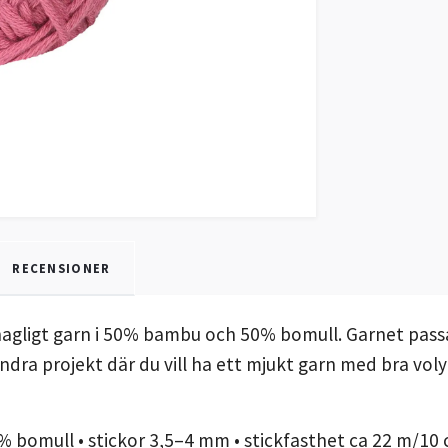
RECENSIONER
gligt garn i 50% bambu och 50% bomull. Garnet passar
 andra projekt där du vill ha ett mjukt garn med bra v
 bomull • stickor 3,5–4 mm • stickfasthet ca 22 m/10 c