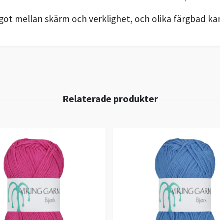
got mellan skärm och verklighet, och olika färgbad kan