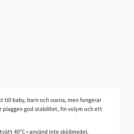
t till baby, barn och vuxna, men fungerar
r plaggen god stabilitet, fin volym och ett
tvätt 40°C • använd inte sköljmedel.