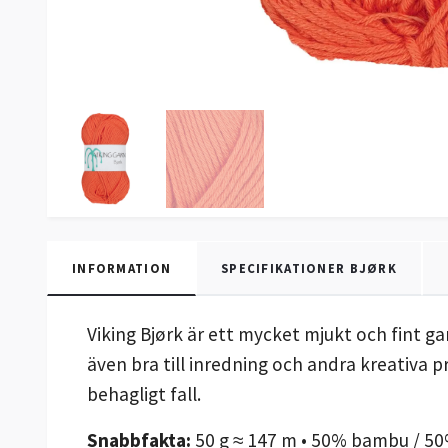
INFORMATION
SPECIFIKATIONER BJØRK
Viking Bjørk är ett mycket mjukt och fint 
även bra till inredning och andra kreativa p
behagligt fall.
Snabbfakta:
50 g ≈ 147 m • 50% bambu / 50%