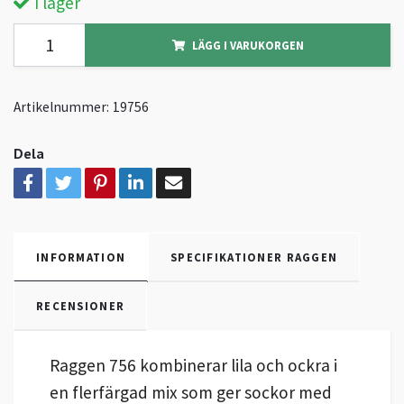
I lager
LÄGG I VARUKORGEN
Artikelnummer:
19756
Dela
INFORMATION
SPECIFIKATIONER RAGGEN
RECENSIONER
Raggen 756 kombinerar lila och ockra i
en flerfärgad mix som ger sockor med