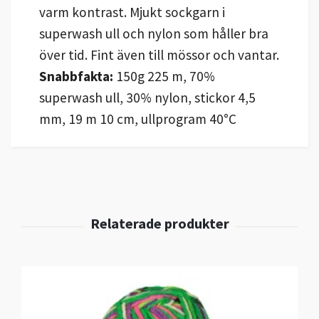
varm kontrast. Mjukt sockgarn i
superwash ull och nylon som håller bra
över tid. Fint även till mössor och vantar.
Snabbfakta:
150g 225 m, 70%
superwash ull, 30% nylon, stickor 4,5
mm, 19 m 10 cm, ullprogram 40°C