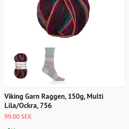
Viking Garn Raggen, 150g, Multi
Lila/Ockra, 756
99.00 SEK