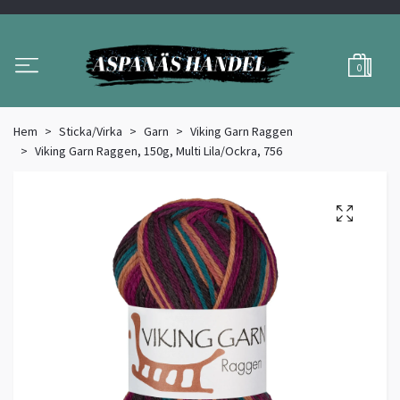
0
Hem
Sticka/Virka
Garn
Viking Garn Raggen
Viking Garn Raggen, 150g, Multi Lila/Ockra, 756