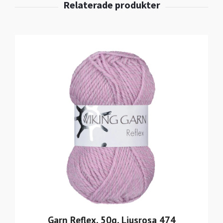
Garn Reflex, 50g, Ljusrosa 474