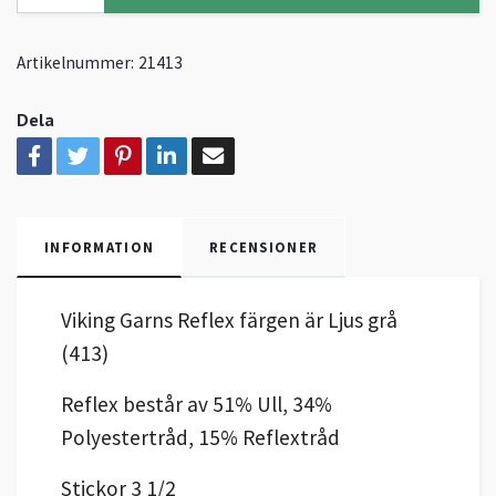
Artikelnummer:
21413
Dela
INFORMATION
RECENSIONER
Viking Garns Reflex färgen är Ljus grå
(413)
Reflex består av 51% Ull, 34%
Polyestertråd, 15% Reflextråd
Stickor 3 1/2