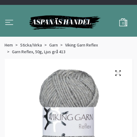
0
Hem
Sticka/Virka
Garn
Viking Garn Reflex
Garn Reflex, 50g, Ljus grå 413