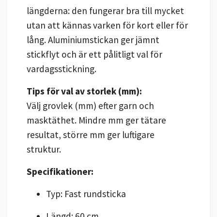
längderna: den fungerar bra till mycket
utan att kännas varken för kort eller för
lång. Aluminiumstickan ger jämnt
stickflyt och är ett pålitligt val för
vardagsstickning.
Tips för val av storlek (mm):
Välj grovlek (mm) efter garn och
masktäthet. Mindre mm ger tätare
resultat, större mm ger luftigare
struktur.
Specifikationer:
Typ: Fast rundsticka
Längd: 60 cm