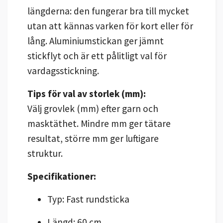
längderna: den fungerar bra till mycket
utan att kännas varken för kort eller för
lång. Aluminiumstickan ger jämnt
stickflyt och är ett pålitligt val för
vardagsstickning.
Tips för val av storlek (mm):
Välj grovlek (mm) efter garn och
masktäthet. Mindre mm ger tätare
resultat, större mm ger luftigare
struktur.
Specifikationer:
Typ: Fast rundsticka
Längd: 60 cm