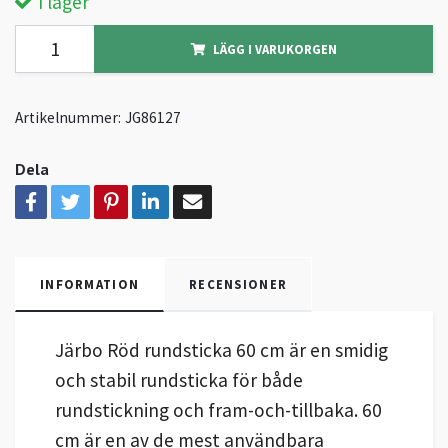
I lager
LÄGG I VARUKORGEN
Artikelnummer:
JG86127
Dela
INFORMATION
RECENSIONER
Järbo Röd rundsticka 60 cm är en smidig
och stabil rundsticka för både
rundstickning och fram-och-tillbaka. 60
cm är en av de mest användbara