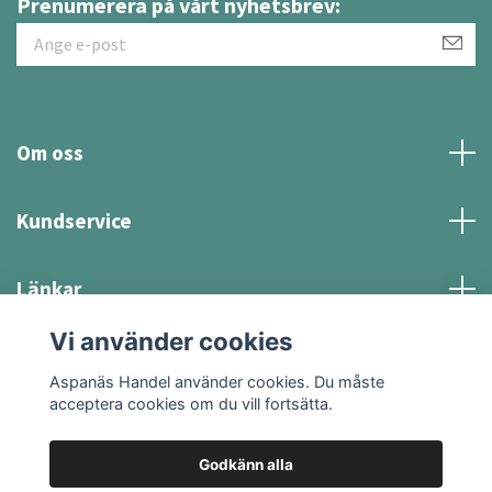
Prenumerera på vårt nyhetsbrev:
Om oss
Kundservice
Länkar
Vi använder cookies
Sociala medier
Aspanäs Handel använder cookies. Du måste
acceptera cookies om du vill fortsätta.
Godkänn alla