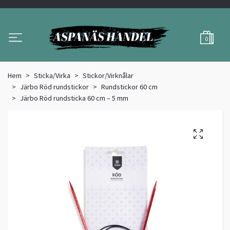
0
Hem
Sticka/Virka
Stickor/Virknålar
Järbo Röd rundstickor
Rundstickor 60 cm
Järbo Röd rundsticka 60 cm – 5 mm