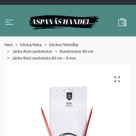
0
Hem
Sticka/Virka
Stickor/Virknålar
Järbo Röd rundstickor
Rundstickor 80 cm
Järbo Röd rundsticka 80 cm – 8 mm