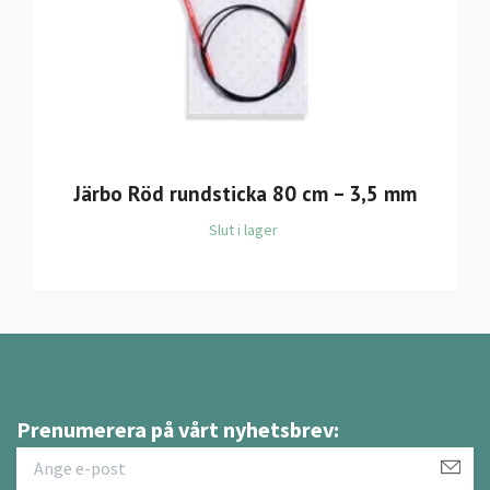
Järbo Röd rundsticka 80 cm – 3,5 mm
Slut i lager
Prenumerera på vårt nyhetsbrev: