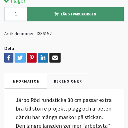
I lager
LÄGG I VARUKORGEN
Artikelnummer:
JG86152
Dela
INFORMATION
RECENSIONER
Järbo Röd rundsticka 80 cm passar extra
bra till större projekt, plagg och arbeten
där du har många maskor på stickan.
Den längre längden ger mer “arbetsyta”