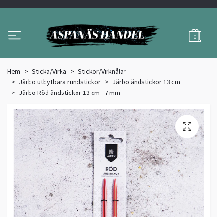
0
Hem
Sticka/Virka
Stickor/Virknålar
Järbo utbytbara rundstickor
Järbo ändstickor 13 cm
Järbo Röd ändstickor 13 cm - 7 mm