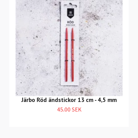
Järbo Röd ändstickor 13 cm - 4,5 mm
45.00 SEK