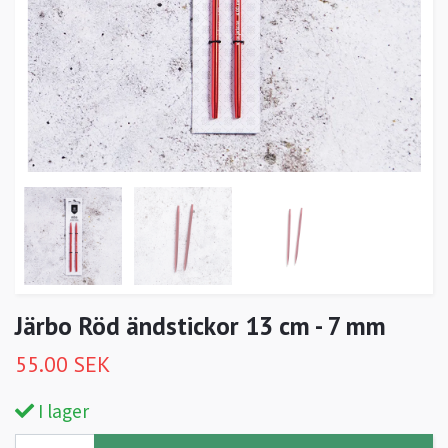
Järbo Röd ändstickor 13 cm - 7 mm
55.00 SEK
I lager