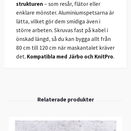
strukturen
– som resår, flätor eller
enklare mönster. Aluminiumspetsarna är
lätta, vilket gör dem smidiga även i
större arbeten. Skruvas fast på kabel i
önskad längd, så du kan bygga allt från
80 cm till 120 cm när maskantalet kräver
det.
Kompatibla med Järbo och KnitPro
.