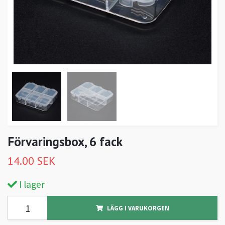
Förvaringsbox, 6 fack
14.00 SEK
I lager
LÄGG I VARUKORGEN