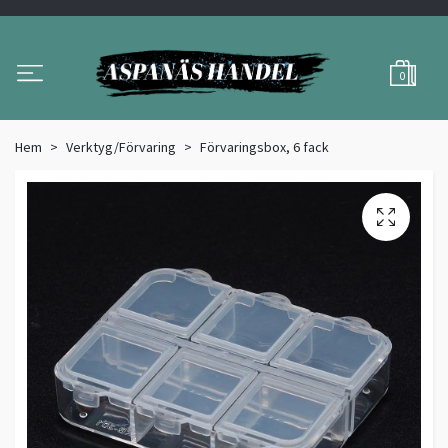
0
Hem
Verktyg/Förvaring
Förvaringsbox, 6 fack