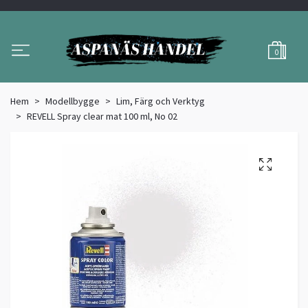
0
Hem
Modellbygge
Lim, Färg och Verktyg
REVELL Spray clear mat 100 ml, No 02