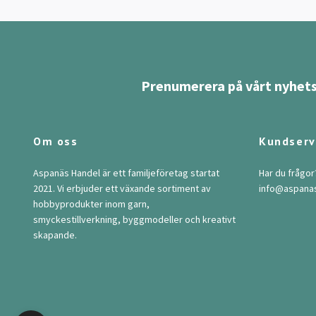
Prenumerera på vårt nyhets
Om oss
Kundserv
Aspanäs Handel är ett familjeföretag startat
Har du frågor
2021. Vi erbjuder ett växande sortiment av
info@aspana
hobbyprodukter inom garn,
smyckestillverkning, byggmodeller och kreativt
skapande.