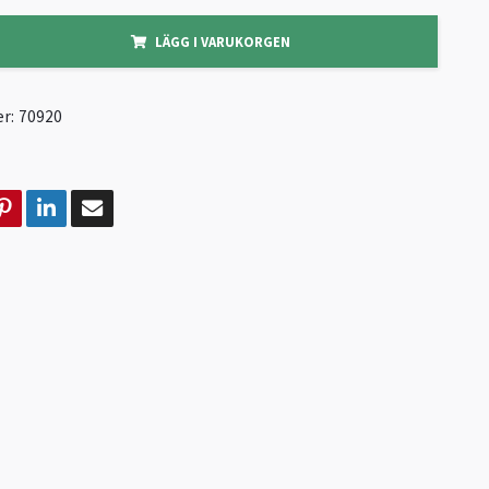
LÄGG I VARUKORGEN
r:
70920