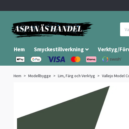
Hem
Smyckestillverkning
Verktyg/För
Hem
Modellbygge
Lim, Färg och Verktyg
Vallejo Model C