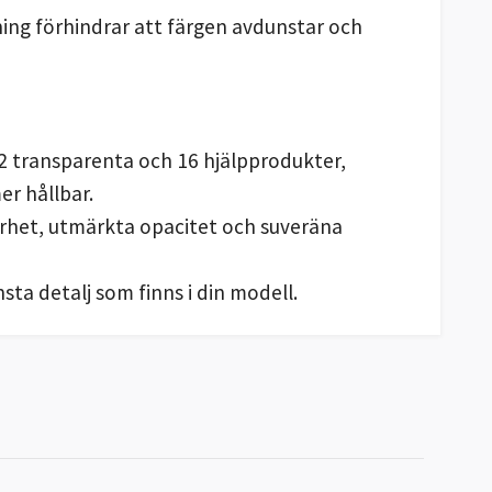
ning förhindrar att färgen avdunstar och
, 2 transparenta och 16 hjälpprodukter,
er hållbar.
arhet, utmärkta opacitet och suveräna
ta detalj som finns i din modell.