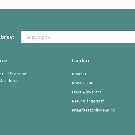
brev:
ice
Länkar
? Du når oss på
Kontakt
shandel.se
Köpevillkor
Frakt & leverans
Retur & ångerrätt
Integritetspolicy (GDPR)