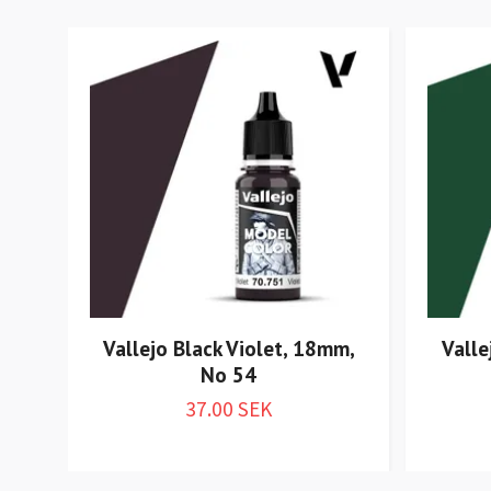
Vallejo Black Violet, 18mm,
Vall
No 54
37.00 SEK