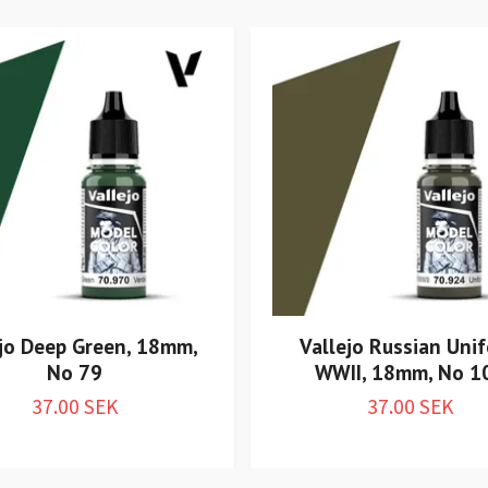
ejo Deep Green, 18mm,
Vallejo Russian Uni
No 79
WWII, 18mm, No 1
37.00 SEK
37.00 SEK