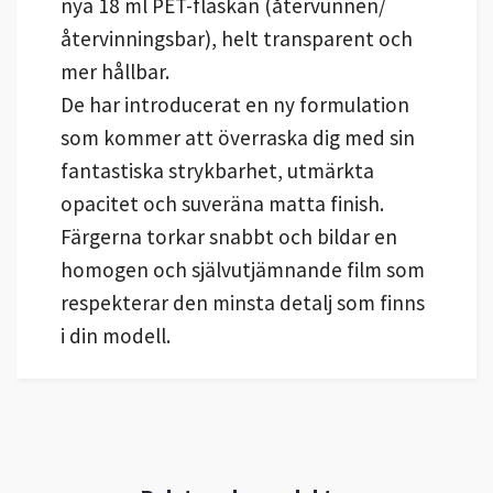
nya 18 ml PET-flaskan (återvunnen/
återvinningsbar), helt transparent och
mer hållbar.
De har introducerat en ny formulation
som kommer att överraska dig med sin
fantastiska strykbarhet, utmärkta
opacitet och suveräna matta finish.
Färgerna torkar snabbt och bildar en
homogen och självutjämnande film som
respekterar den minsta detalj som finns
i din modell.