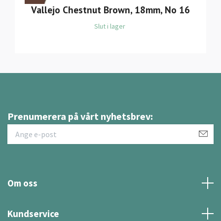
Vallejo Chestnut Brown, 18mm, No 16
Slut i lager
Prenumerera på vårt nyhetsbrev:
Om oss
Kundservice