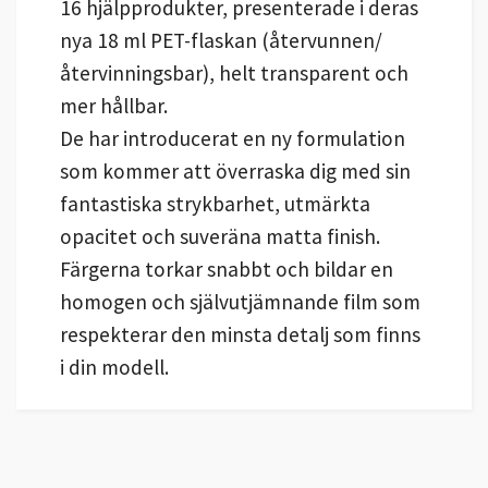
16 hjälpprodukter, presenterade i deras
nya 18 ml PET-flaskan (återvunnen/
återvinningsbar), helt transparent och
mer hållbar.
De har introducerat en ny formulation
som kommer att överraska dig med sin
fantastiska strykbarhet, utmärkta
opacitet och suveräna matta finish.
Färgerna torkar snabbt och bildar en
homogen och självutjämnande film som
respekterar den minsta detalj som finns
i din modell.