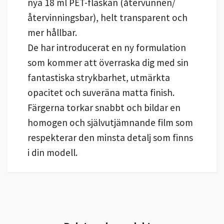
nya 18 ml PET-flaskan (återvunnen/
återvinningsbar), helt transparent och
mer hållbar.
De har introducerat en ny formulation
som kommer att överraska dig med sin
fantastiska strykbarhet, utmärkta
opacitet och suveräna matta finish.
Färgerna torkar snabbt och bildar en
homogen och självutjämnande film som
respekterar den minsta detalj som finns
i din modell.