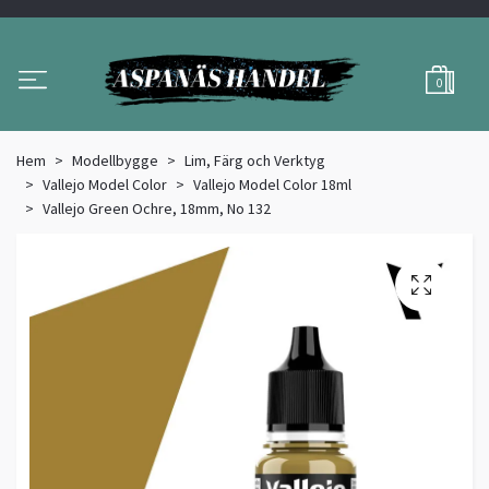
0
Hem
Modellbygge
Lim, Färg och Verktyg
Vallejo Model Color
Vallejo Model Color 18ml
Vallejo Green Ochre, 18mm, No 132