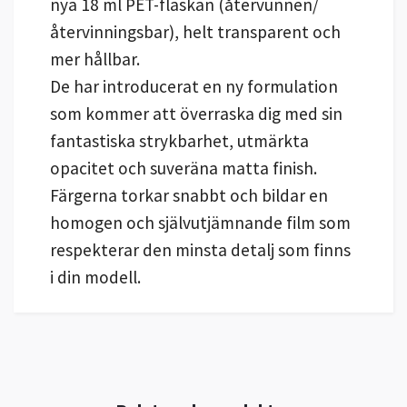
nya 18 ml PET-flaskan (återvunnen/
återvinningsbar), helt transparent och
mer hållbar.
De har introducerat en ny formulation
som kommer att överraska dig med sin
fantastiska strykbarhet, utmärkta
opacitet och suveräna matta finish.
Färgerna torkar snabbt och bildar en
homogen och självutjämnande film som
respekterar den minsta detalj som finns
i din modell.