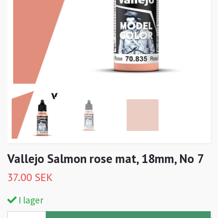
Vallejo Salmon rose mat, 18mm, No 7
37.00 SEK
I lager