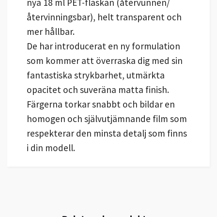
nya 18 ml PET-flaskan (återvunnen/
återvinningsbar), helt transparent och
mer hållbar.
De har introducerat en ny formulation
som kommer att överraska dig med sin
fantastiska strykbarhet, utmärkta
opacitet och suveräna matta finish.
Färgerna torkar snabbt och bildar en
homogen och självutjämnande film som
respekterar den minsta detalj som finns
i din modell.