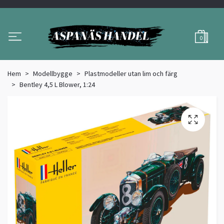
0
Hem
Modellbygge
Plastmodeller utan lim och färg
Bentley 4,5 L Blower, 1:24