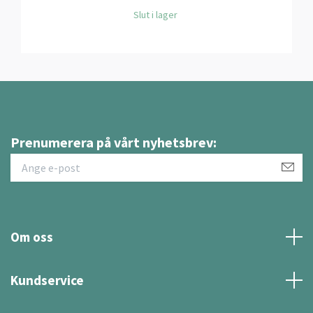
Slut i lager
Prenumerera på vårt nyhetsbrev:
Om oss
Kundservice