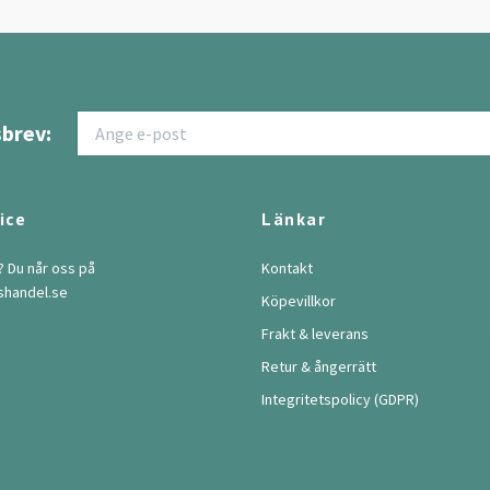
brev:
ice
Länkar
? Du når oss på
Kontakt
shandel.se
Köpevillkor
Frakt & leverans
Retur & ångerrätt
Integritetspolicy (GDPR)