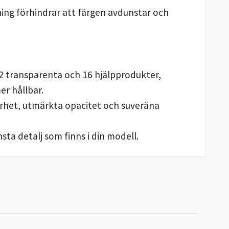
ning förhindrar att färgen avdunstar och
, 2 transparenta och 16 hjälpprodukter,
er hållbar.
arhet, utmärkta opacitet och suveräna
ta detalj som finns i din modell.