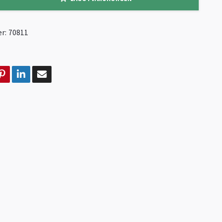
r:
70811