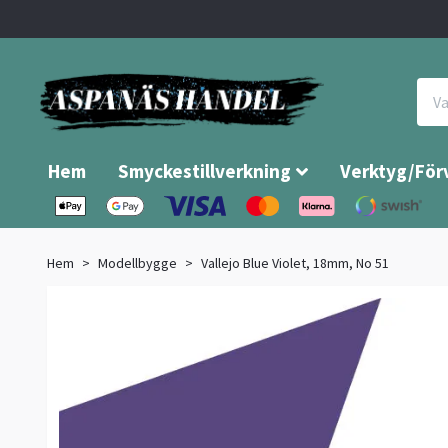
Hem
Smyckestillverkning
Verktyg/För
Hem
Modellbygge
Vallejo Blue Violet, 18mm, No 51