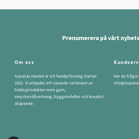
Prenumerera på vårt nyhets
Om oss
Kundserv
Aspanäs Handel är ett familjeföretag startat
Har du frågor
2021. Vi erbjuder ett växande sortiment av
info@aspana
hobbyprodukter inom garn,
smyckestillverkning, byggmodeller och kreativt
skapande.