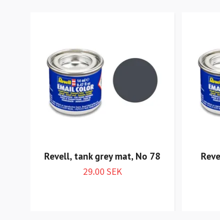
Revell, tank grey mat, No 78
Reve
29.00 SEK