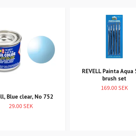
REVELL Painta Aqua 
brush set
169.00 SEK
ll, Blue clear, No 752
29.00 SEK