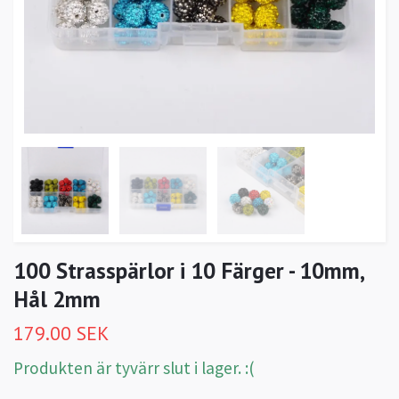
100 Strasspärlor i 10 Färger - 10mm,
Hål 2mm
179.00 SEK
Produkten är tyvärr slut i lager. :(