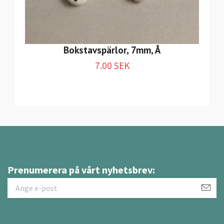
Bokstavspärlor, 7mm, Å
7.00 SEK
Prenumerera på vårt nyhetsbrev: