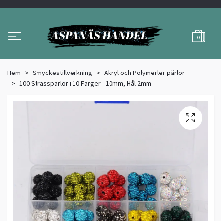
0
Hem
Smyckestillverkning
Akryl och Polymerler pärlor
100 Strasspärlor i 10 Färger - 10mm, Hål 2mm