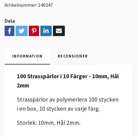
Artikelnummer:
140347
Dela
INFORMATION
RECENSIONER
100 Strasspärlor i 10 Färger - 10mm, Hål
2mm
Strasspärlor av polymerlera 100 stycken
i en box, 10 stycken av varje färg.
Storlek: 10mm, Hål 2mm.