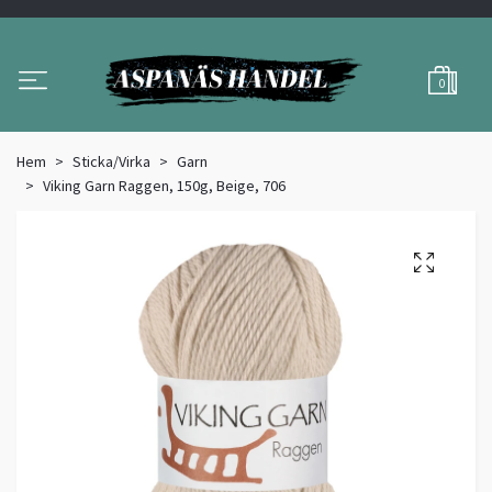
0
Hem
Sticka/Virka
Garn
Viking Garn Raggen, 150g, Beige, 706