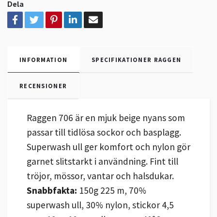
Dela
INFORMATION
SPECIFIKATIONER RAGGEN
RECENSIONER
Raggen 706 är en mjuk beige nyans som
passar till tidlösa sockor och basplagg.
Superwash ull ger komfort och nylon gör
garnet slitstarkt i användning. Fint till
tröjor, mössor, vantar och halsdukar.
Snabbfakta:
150g 225 m, 70%
superwash ull, 30% nylon, stickor 4,5