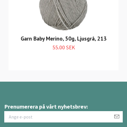
Garn Baby Merino, 50g, Ljusgrå, 213
55.00 SEK
Prenumerera på vårt nyhetsbrev: