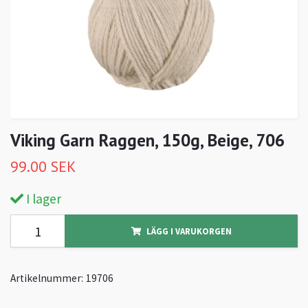
Viking Garn Raggen, 150g, Beige, 706
99.00 SEK
I lager
LÄGG I VARUKORGEN
Artikelnummer:
19706